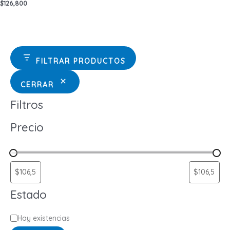
$
126,800
FILTRAR PRODUCTOS
CERRAR
Filtros
Precio
Estado
E
Hay existencias