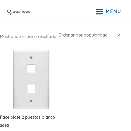
Ir
al
MENU
contenido
Mostrando el único resultado
Face plate 2 puestos blanco
$
690