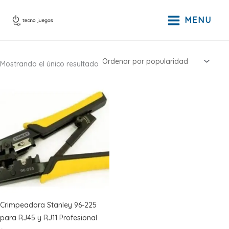
Ir
al
MENU
contenido
Mostrando el único resultado
Crimpeadora Stanley 96-225
para RJ45 y RJ11 Profesional