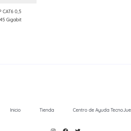
P CAT6 0,5
45 Gigabit
Inicio
Tienda
Centro de Ayuda TecnoJu