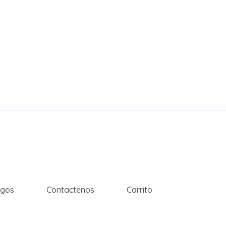
egos
Contactenos
Carrito