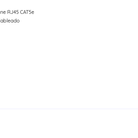
ne RJ45 CAT5e
Cableado