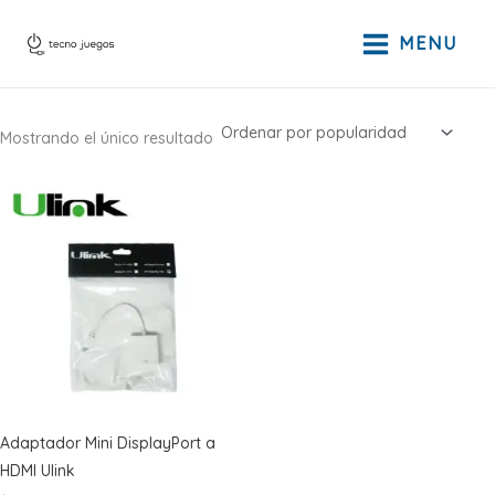
Ir
al
MENU
contenido
Mostrando el único resultado
Adaptador Mini DisplayPort a
HDMI Ulink