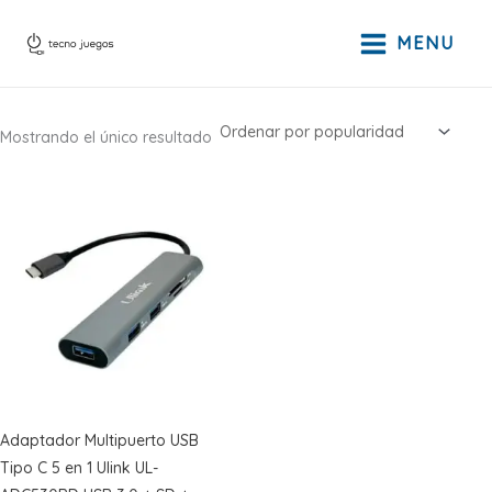
Ir
al
MENU
contenido
Mostrando el único resultado
Adaptador Multipuerto USB
Tipo C 5 en 1 Ulink UL-