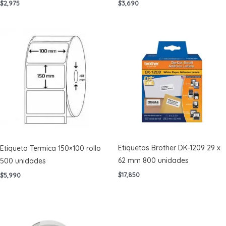
$
2,975
$
3,690
Etiquetas Brother DK-1209 29 x
Etiqueta Termica 150×100 rollo
62 mm 800 unidades
500 unidades
$
17,850
$
5,990