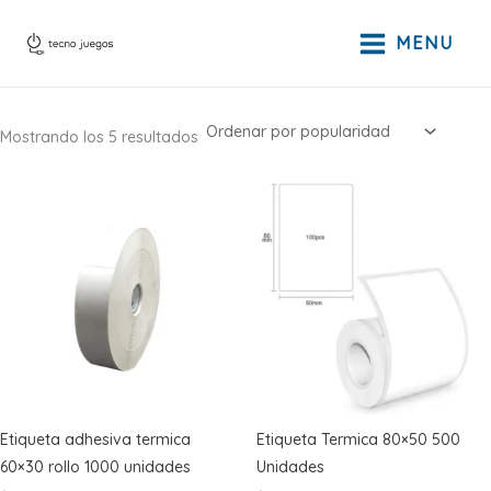
Ir
al
MENU
contenido
Ordenado
Mostrando los 5 resultados
por
popularidad
Etiqueta adhesiva termica
Etiqueta Termica 80×50 500
60×30 rollo 1000 unidades
Unidades