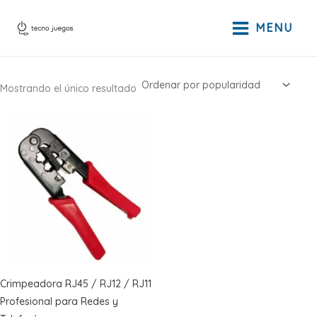
Ir
al
MENU
contenido
Mostrando el único resultado
Crimpeadora RJ45 / RJ12 / RJ11
Profesional para Redes y