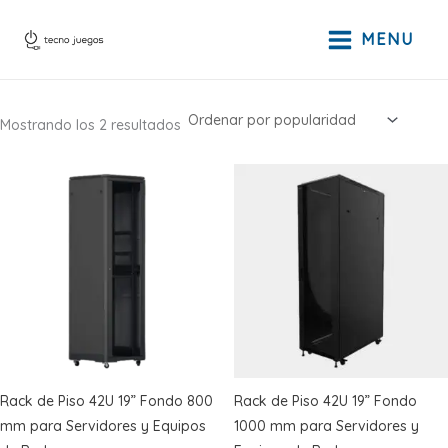
Ir
al
MENU
contenido
Ordenado
Mostrando los 2 resultados
por
popularidad
Rack de Piso 42U 19” Fondo 800
Rack de Piso 42U 19” Fondo
mm para Servidores y Equipos
1000 mm para Servidores y