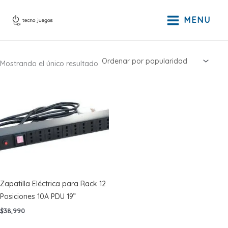
Ir
al
MENU
contenido
Mostrando el único resultado
Zapatilla Eléctrica para Rack 12
Posiciones 10A PDU 19”
$
38,990