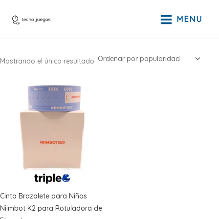
Ir
al
MENU
contenido
Mostrando el único resultado
Cinta Brazalete para Niños
Niimbot K2 para Rotuladora de