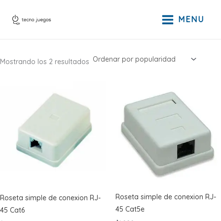
Ir
al
MENU
contenido
Ordenado
Mostrando los 2 resultados
por
popularidad
Roseta simple de conexion RJ-
Roseta simple de conexion RJ-
45 Cat5e
45 Cat6