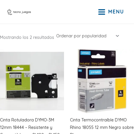
Ir
al
MENU
contenido
Ordenado
Mostrando los 2 resultados
por
popularidad
Cinta Rotuladora DYMO-3M
Cinta Termocontraíble DYMO
12mm 18444 – Resistente y
Rhino 18055 12 mm Negro sobre