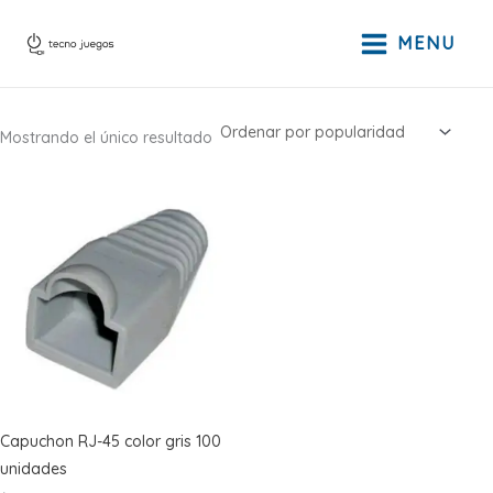
Ir
al
MENU
contenido
Mostrando el único resultado
Capuchon RJ-45 color gris 100
unidades