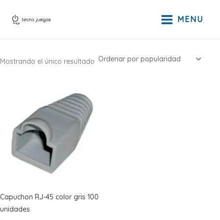
Ir
al
MENU
contenido
Mostrando el único resultado
Capuchon RJ-45 color gris 100
unidades