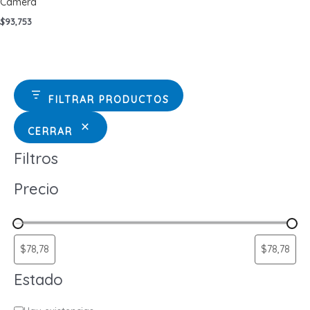
Camera
$
93,753
FILTRAR PRODUCTOS
CERRAR
Filtros
Precio
Estado