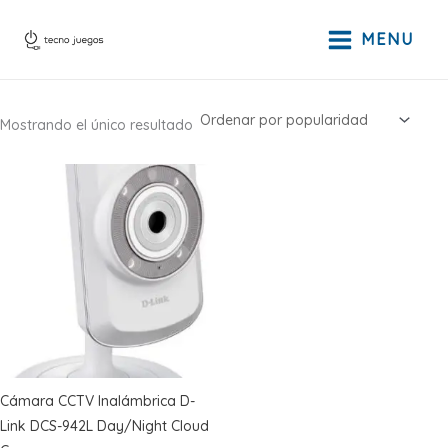
Ir
al
MENU
contenido
Mostrando el único resultado
Cámara CCTV Inalámbrica D-
Link DCS-942L Day/Night Cloud