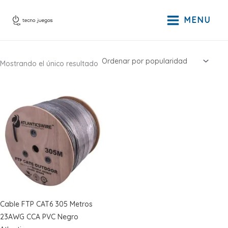
Ir
al
MENU
contenido
Mostrando el único resultado
Cable FTP CAT6 305 Metros
23AWG CCA PVC Negro