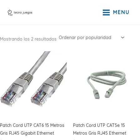
Ir
al
MENU
contenido
Ordenado
Mostrando los 2 resultados
por
popularidad
Patch Cord UTP CAT6 15 Metros
Patch Cord UTP CAT5e 15
Gris RJ45 Gigabit Ethernet
Metros Gris RJ45 Ethernet