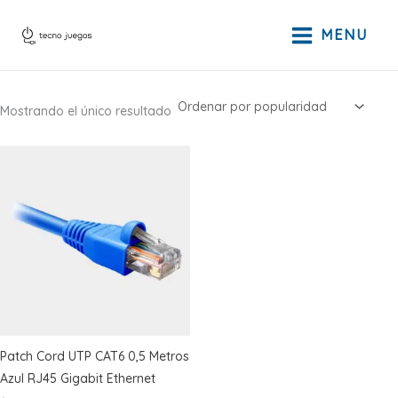
Ir
al
MENU
contenido
Mostrando el único resultado
Patch Cord UTP CAT6 0,5 Metros
Azul RJ45 Gigabit Ethernet