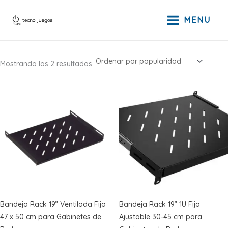
Ir
al
MENU
contenido
Ordenado
Mostrando los 2 resultados
por
popularidad
Bandeja Rack 19” Ventilada Fija
Bandeja Rack 19” 1U Fija
47 x 50 cm para Gabinetes de
Ajustable 30-45 cm para