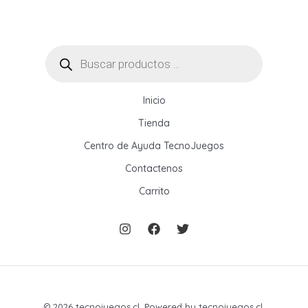
Búsqueda
de
productos
Inicio
Tienda
Centro de Ayuda TecnoJuegos
Contactenos
Carrito
© 2026 tecnojuegos.cl. Powered by tecnojuegos.cl.