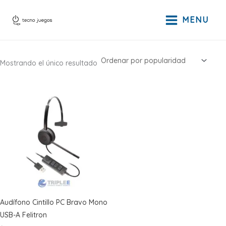
Ir
al
MENU
contenido
Mostrando el único resultado
Audífono Cintillo PC Bravo Mono
USB-A Felitron