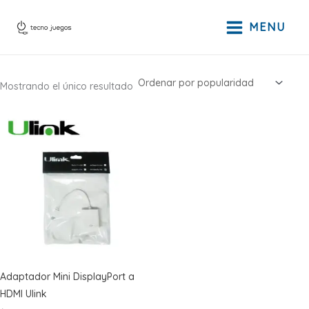
Ir
al
MENU
contenido
Mostrando el único resultado
Adaptador Mini DisplayPort a
HDMI Ulink