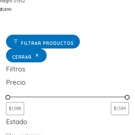
Negro 01352
$
1,890
FILTRAR PRODUCTOS
CERRAR
Filtros
Precio
Estado