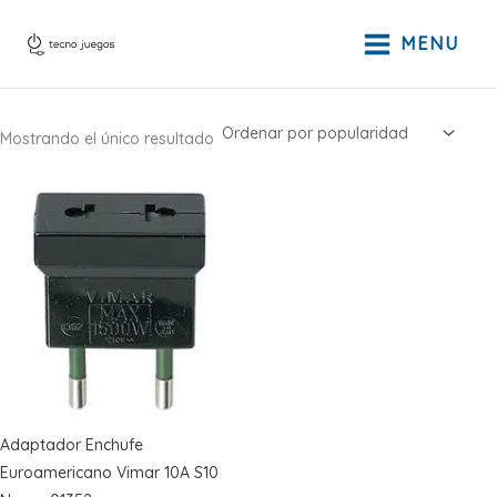
Ir
al
MENU
contenido
Mostrando el único resultado
Adaptador Enchufe
Euroamericano Vimar 10A S10