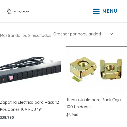
Ir
al
MENU
contenido
Ordenado
Mostrando los 2 resultados
por
popularidad
Tuerca Jaula para Rack Caja
Zapatilla Eléctrica para Rack 12
100 Unidades
Posiciones 10A PDU 19”
$
8,900
$
38,990