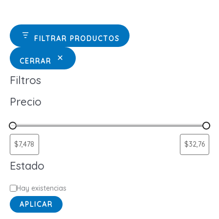
FILTRAR PRODUCTOS
CERRAR
Filtros
Precio
Estado
E
Hay existencias
s
APLICAR
t