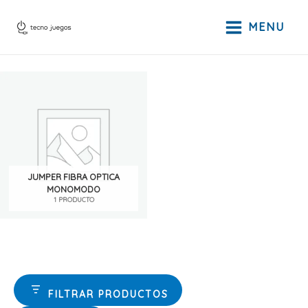
Ir
al
MENU
contenido
JUMPER FIBRA OPTICA
MONOMODO
1 PRODUCTO
FILTRAR PRODUCTOS