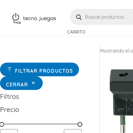
Ir
BÚSQUEDA
al
DE
contenido
PRODUCTOS
CARRITO
Mostrando el ú
FILTRAR PRODUCTOS
CERRAR
Filtros
Precio