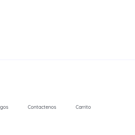
egos
Contactenos
Carrito