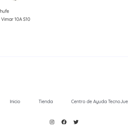
hufe
 Vimar 10A S10
Inicio
Tienda
Centro de Ayuda TecnoJu