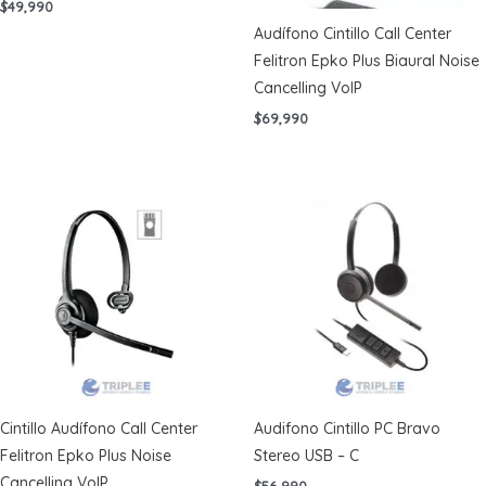
$
49,990
Audífono Cintillo Call Center
Felitron Epko Plus Biaural Noise
Cancelling VoIP
$
69,990
Cintillo Audífono Call Center
Audifono Cintillo PC Bravo
Felitron Epko Plus Noise
Stereo USB – C
Cancelling VoIP