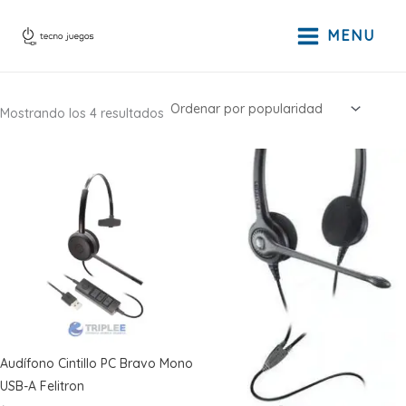
Ir
al
MENU
contenido
Ordenado
Mostrando los 4 resultados
por
popularidad
Audífono Cintillo PC Bravo Mono
USB-A Felitron