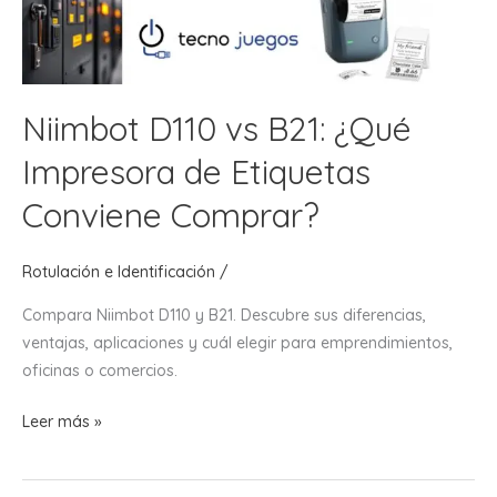
Niimbot D110 vs B21: ¿Qué
Impresora de Etiquetas
Conviene Comprar?
Rotulación e Identificación
/
Compara Niimbot D110 y B21. Descubre sus diferencias,
ventajas, aplicaciones y cuál elegir para emprendimientos,
oficinas o comercios.
Niimbot
Leer más »
D110
vs