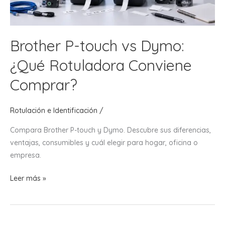
Brother P-touch vs Dymo:
¿Qué Rotuladora Conviene
Comprar?
Rotulación e Identificación
/
Compara Brother P-touch y Dymo. Descubre sus diferencias,
ventajas, consumibles y cuál elegir para hogar, oficina o
empresa.
Brother
Leer más »
P-
touch
vs