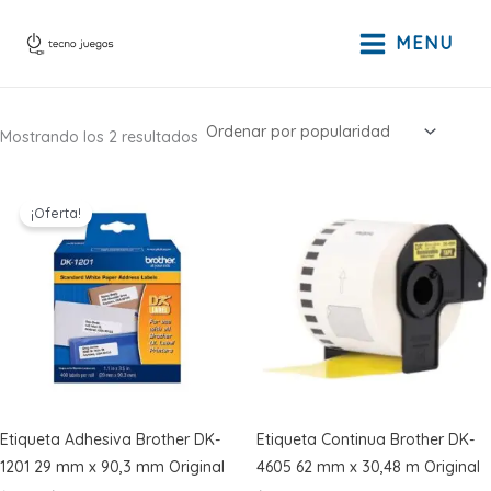
Ir
al
MENU
contenido
Ordenado
Mostrando los 2 resultados
por
popularidad
¡Oferta!
Etiqueta Adhesiva Brother DK-
Etiqueta Continua Brother DK-
1201 29 mm x 90,3 mm Original
4605 62 mm x 30,48 m Original