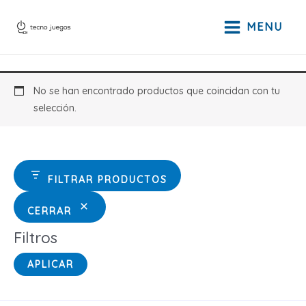
Ir
al
MENU
contenido
No se han encontrado productos que coincidan con tu
selección.
FILTRAR PRODUCTOS
CERRAR
Filtros
APLICAR